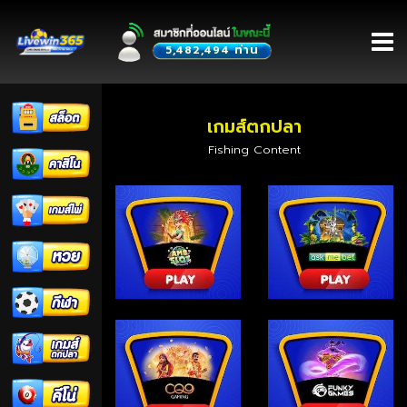
ท่าน
5,482,494
หน้าหลัก
เกมส์ตกปลา
Fishing Content
สมัครสมาชิก
โปรโมชั่น
กิจกรรม
เข้าสู่ระบบ
ใบเซอร์